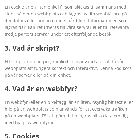
En cookie är en liten enkel fil som skickas tillsammans med
sidor på denna webbplats och lagras av din webbläsare på
din dators eller annan enhets hårddisk. Informationen som
lagras däri kan returneras till våra servrar eller till relevanta
tredje parters servrar under ett efterföljande besök.
3. Vad är skript?
Ett script är en bit programkod som används för att få vår
webbplats att fungera korrekt och interaktivt. Denna kod körs
på vår server eller på din enhet.
4. Vad är en webbfyr?
En webbfyr (eller en pixeltagg) är en liten, osynlig bit text eller
bild på en webbplats som används för att övervaka trafiken
på en webbplats. För att göra detta lagras olika data om dig
med hjälp av webbfyrar.
5. Cookies