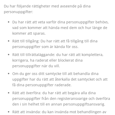
Du har följande rättigheter med avseende på dina
personuppgifter:
Du har rätt att veta varför dina personuppgifter behövs,
vad som kommer att hända med dem och hur länge de
kommer att sparas.
Rätt till tillgång: Du har rätt att få tillgång till dina
personuppgifter som är kända för oss.
Rätt till tillrättaläggande: du har rätt att komplettera,
korrigera, ha raderat eller blockerat dina
personuppgifter när du vill.
Om du ger oss ditt samtycke till att behandla dina
uppgifter har du rätt att återkalla det samtycket och att
få dina personuppgifter raderade.
Rätt att överföra: du har rätt att begära alla dina
personuppgifter från den registeransvarige och överföra
den i sin helhet till en annan personuppgiftsansvarig.
Rätt att invända: du kan invända mot behandlingen av