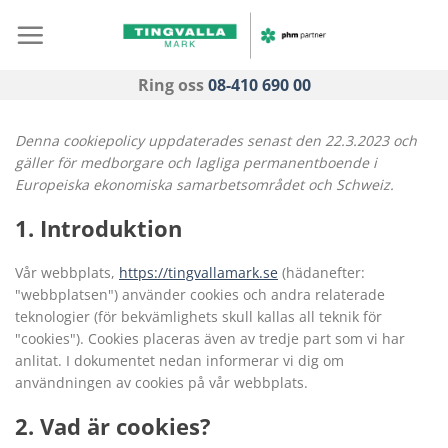
Skip
to
content
Ring oss
08-410 690 00
Denna cookiepolicy uppdaterades senast den 22.3.2023 och
gäller för medborgare och lagliga permanentboende i
Europeiska ekonomiska samarbetsområdet och Schweiz.
1. Introduktion
Vår webbplats,
https://tingvallamark.se
(hädanefter:
"webbplatsen") använder cookies och andra relaterade
teknologier (för bekvämlighets skull kallas all teknik för
"cookies"). Cookies placeras även av tredje part som vi har
anlitat. I dokumentet nedan informerar vi dig om
användningen av cookies på vår webbplats.
2. Vad är cookies?