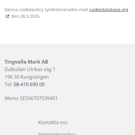
Denna cookiepolicy synkroniserades med
cookiedatabase.org
den 28.5.2026.
Tingvalla Mark AB
Dalkullan Ulrikas väg 1
196 30 Kungsängen
Tel:
08-410 690 00
Moms SE556707539401
Kontakta oss
Integritetspolicy