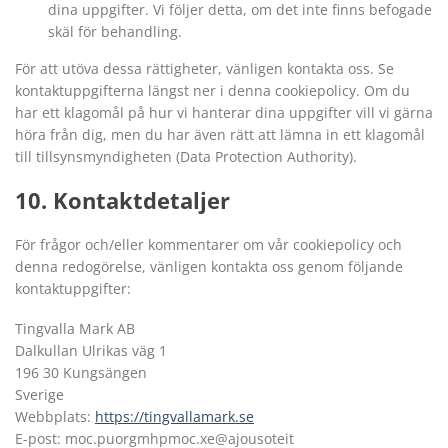
dina uppgifter. Vi följer detta, om det inte finns befogade
skäl för behandling.
För att utöva dessa rättigheter, vänligen kontakta oss. Se
kontaktuppgifterna längst ner i denna cookiepolicy. Om du
har ett klagomål på hur vi hanterar dina uppgifter vill vi gärna
höra från dig, men du har även rätt att lämna in ett klagomål
till tillsynsmyndigheten (Data Protection Authority).
10. Kontaktdetaljer
För frågor och/eller kommentarer om vår cookiepolicy och
denna redogörelse, vänligen kontakta oss genom följande
kontaktuppgifter:
Tingvalla Mark AB
Dalkullan Ulrikas väg 1
196 30 Kungsängen
Sverige
Webbplats:
https://tingvallamark.se
E-post:
phmgroup.com
ex.com
tietosuoja@